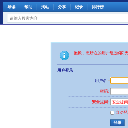
导读
帮助
淘帖
分享
记录
排行榜
抱歉，您所在的用户组(游客)
用户登录
用户名
密码:
安全提问:
自动登
登录