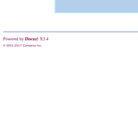
Powered by
Discuz!
X3.4
© 2001-2017
Comsenz Inc.