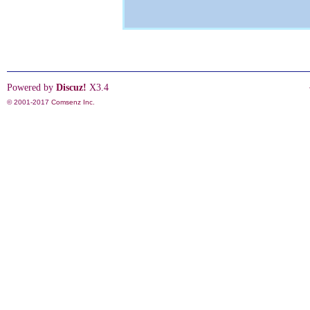
Powered by
Discuz!
X3.4
© 2001-2017
Comsenz Inc.