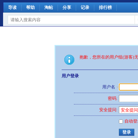
导读
帮助
淘帖
分享
记录
排行榜
抱歉，您所在的用户组(游客)
用户登录
用户名
密码:
安全提问:
自动登
登录