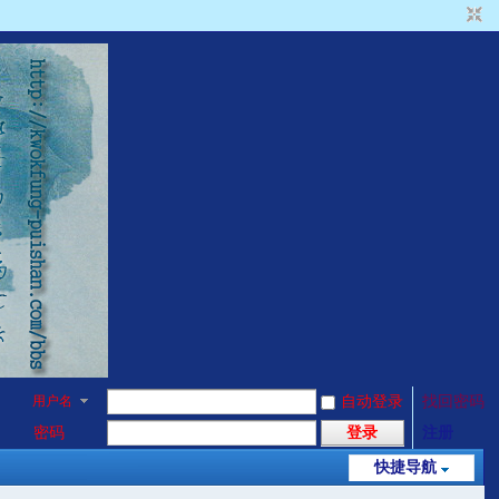
用户名
自动登录
找回密码
密码
登录
注册
快捷导航