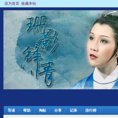
设为首页
收藏本站
导读
帮助
淘帖
分享
记录
排行榜