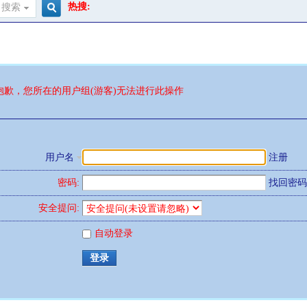
热搜:
搜索
搜
索
抱歉，您所在的用户组(游客)无法进行此操作
用户名
注册
密码:
找回密码
安全提问:
自动登录
登录