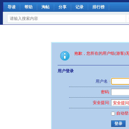
导读
帮助
淘帖
分享
记录
排行榜
抱歉，您所在的用户组(游客)
用户登录
用户名
密码:
安全提问:
自动登
登录