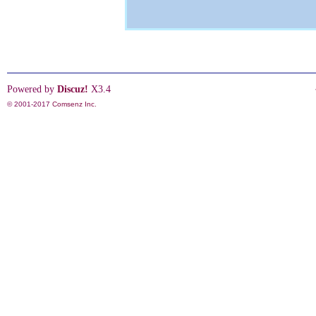
Powered by
Discuz!
X3.4
© 2001-2017
Comsenz Inc.