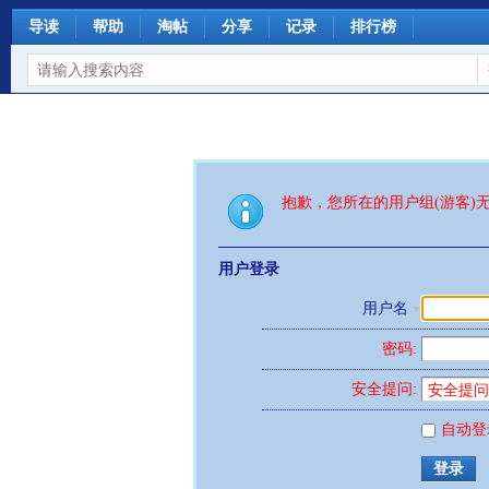
导读
帮助
淘帖
分享
记录
排行榜
抱歉，您所在的用户组(游客)
用户登录
用户名
密码:
安全提问:
自动登
登录