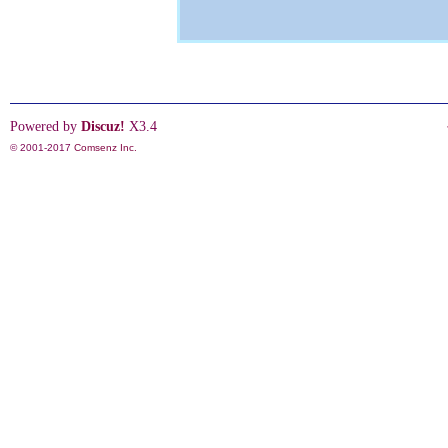
Powered by
Discuz!
X3.4
© 2001-2017
Comsenz Inc.