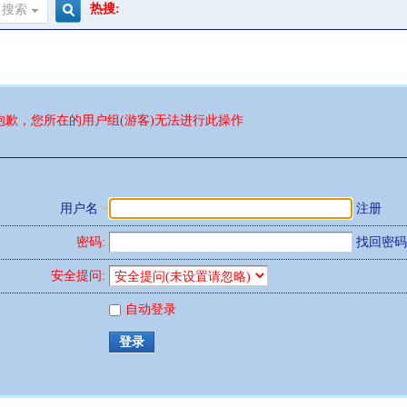
热搜:
搜索
搜
索
抱歉，您所在的用户组(游客)无法进行此操作
用户名
注册
密码:
找回密码
安全提问:
自动登录
登录