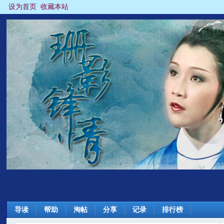
设为首页
收藏本站
导读
帮助
淘帖
分享
记录
排行榜