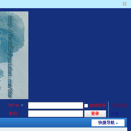
用户名
自动登录
找回密码
密码
登录
注册
快捷导航