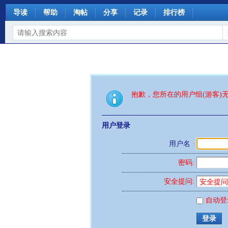
导读
帮助
淘帖
分享
记录
排行榜
抱歉，您所在的用户组(游客)
用户登录
用户名
密码:
安全提问:
自动登
登录