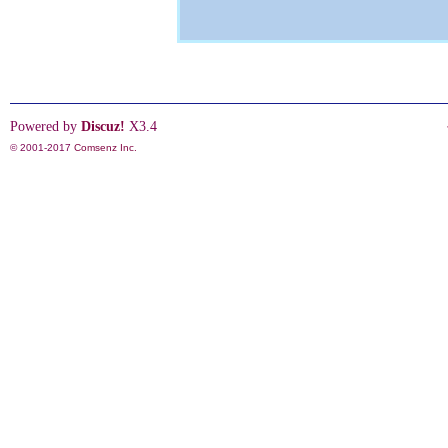
Powered by
Discuz!
X3.4
© 2001-2017
Comsenz Inc.