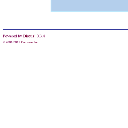
Powered by
Discuz!
X3.4
© 2001-2017
Comsenz Inc.