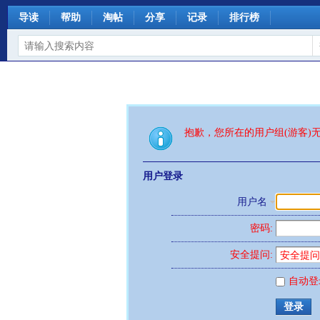
导读
帮助
淘帖
分享
记录
排行榜
抱歉，您所在的用户组(游客)
用户登录
用户名
密码:
安全提问:
自动登
登录