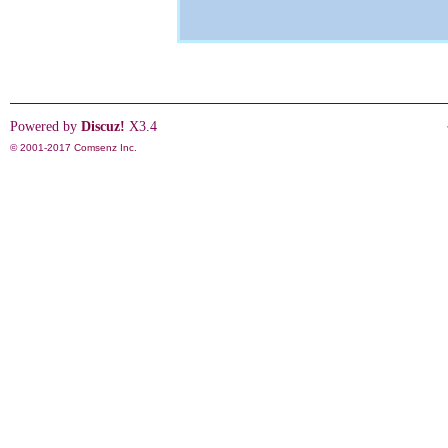
Powered by
Discuz!
X3.4
© 2001-2017
Comsenz Inc.