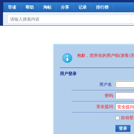
导读
帮助
淘帖
分享
记录
排行榜
抱歉，您所在的用户组(游客)
用户登录
用户名
密码:
安全提问:
自动登
登录