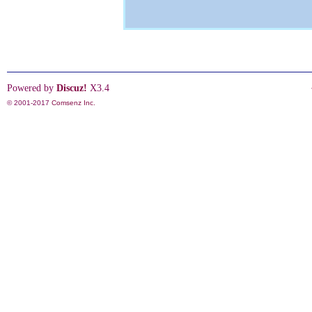
Powered by
Discuz!
X3.4
© 2001-2017
Comsenz Inc.