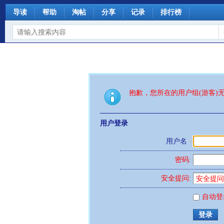
导读
帮助
淘帖
分享
记录
排行榜
抱歉，您所在的用户组(游客)
用户登录
用户名
密码:
安全提问:
自动登
登录