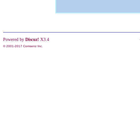
Powered by
Discuz!
X3.4
© 2001-2017
Comsenz Inc.