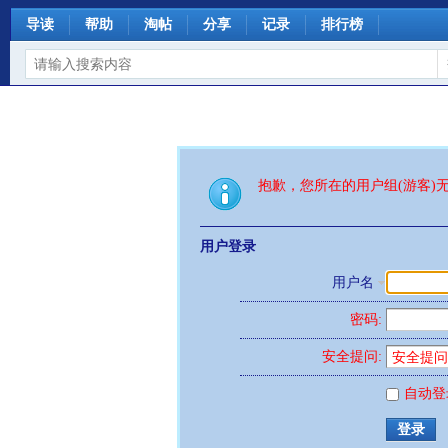
导读
帮助
淘帖
分享
记录
排行榜
抱歉，您所在的用户组(游客)
用户登录
用户名
密码:
安全提问:
自动登
登录