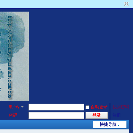
用户名
自动登录
找回密码
密码
登录
注册
快捷导航