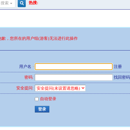
热搜:
搜索
搜
索
抱歉，您所在的用户组(游客)无法进行此操作
用户名
注册
密码:
找回密码
安全提问:
自动登录
登录