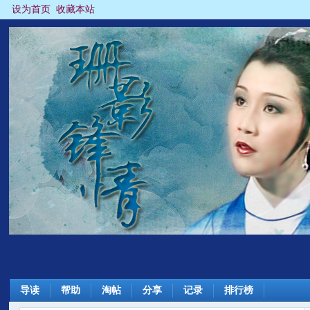
设为首页
收藏本站
导读
帮助
淘帖
分享
记录
排行榜