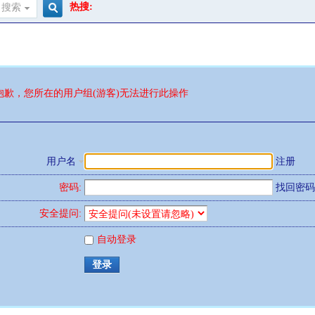
热搜:
搜索
搜
索
抱歉，您所在的用户组(游客)无法进行此操作
用户名
注册
密码:
找回密码
安全提问:
自动登录
登录