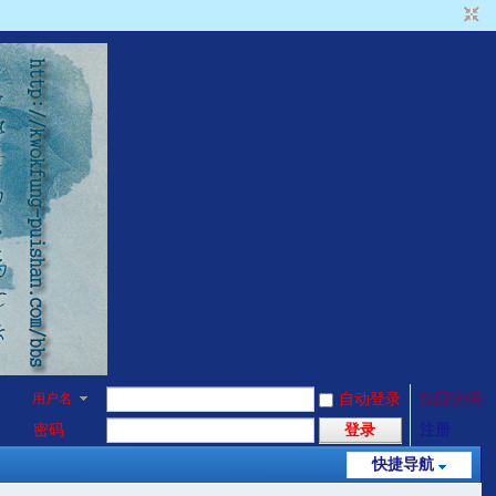
用户名
自动登录
找回密码
密码
登录
注册
快捷导航