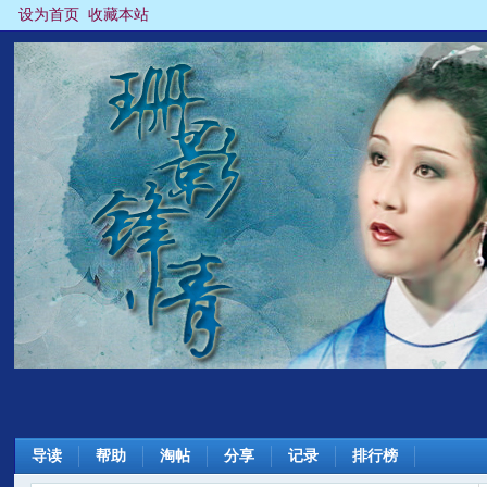
设为首页
收藏本站
导读
帮助
淘帖
分享
记录
排行榜