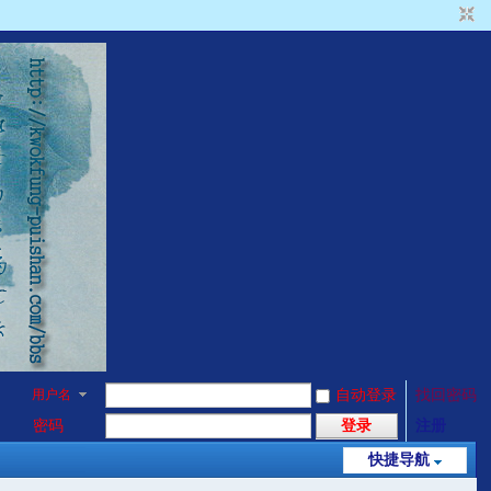
用户名
自动登录
找回密码
密码
登录
注册
快捷导航