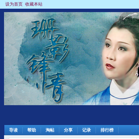
设为首页
收藏本站
导读
帮助
淘帖
分享
记录
排行榜