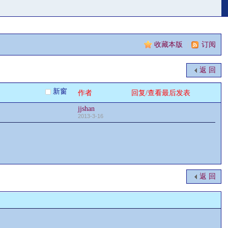
收藏本版
|
订阅
返 回
新窗
作者
回复/查看
最后发表
jjshan
2013-3-16
返 回