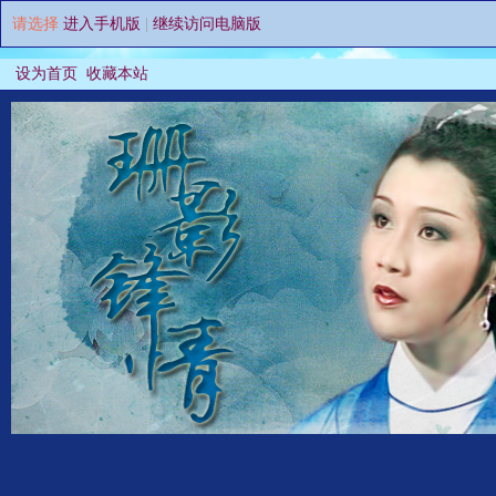
请选择
进入手机版
|
继续访问电脑版
设为首页
收藏本站