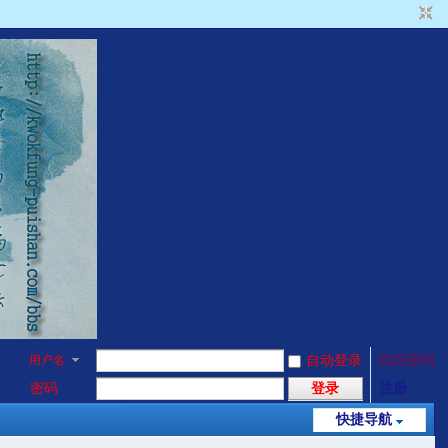
用户名
自动登录
找回密码
密码
登录
注册
快捷导航