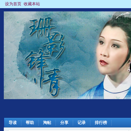
设为首页
收藏本站
导读
帮助
淘帖
分享
记录
排行榜