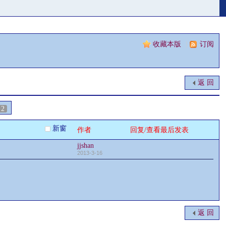
收藏本版
|
订阅
返 回
2
新窗
作者
回复/查看
最后发表
jjshan
2013-3-16
返 回