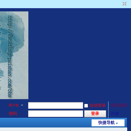
用户名
自动登录
找回密码
密码
登录
注册
快捷导航