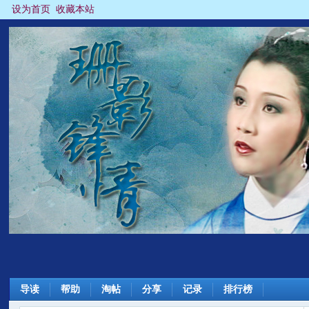
设为首页
收藏本站
导读
帮助
淘帖
分享
记录
排行榜