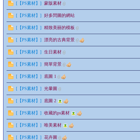
[
【PS素材】
]
蒙版素材
[
【PS素材】
]
好多閃圖的網站
[
【PS素材】
]
精致美丽的模板
[
【PS素材】
]
漂亮的古典背景
影
[
【PS素材】
]
生日素材
[
【PS素材】
]
簡單背景
[
【PS素材】
]
底圖 1
[
【PS素材】
]
光暈圖
[
【PS素材】
]
底圖 2
鋒
[
【PS素材】
]
收藏的ps素材
[
【PS素材】
]
唯美素材
[
【PS素材】
]
花卉圖