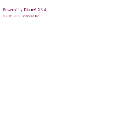
Powered by
Discuz!
X3.4
© 2001-2017
Comsenz Inc.