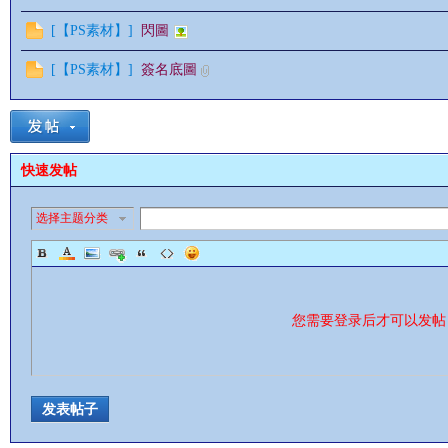
[
【PS素材】
]
閃圖
[
【PS素材】
]
簽名底圖
情
快速发帖
选择主题分类
§
您需要登录后才可以发
发表帖子