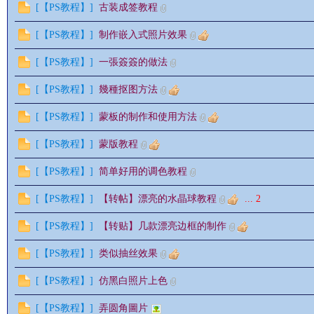
[
【PS教程】
]
古装成签教程
[
【PS教程】
]
制作嵌入式照片效果
[
【PS教程】
]
一張簽簽的做法
[
【PS教程】
]
幾種抠图方法
影
[
【PS教程】
]
蒙板的制作和使用方法
[
【PS教程】
]
蒙版教程
[
【PS教程】
]
简单好用的调色教程
[
【PS教程】
]
【转帖】漂亮的水晶球教程
...
2
[
【PS教程】
]
【转贴】几款漂亮边框的制作
鋒
[
【PS教程】
]
类似抽丝效果
[
【PS教程】
]
仿黑白照片上色
[
【PS教程】
]
弄圆角圖片