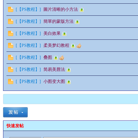
[
【PS教程】
]
圖片清晰的小方法
[
【PS教程】
]
簡單的蒙版方法
情
[
【PS教程】
]
美白效果
[
【PS教程】
]
柔美梦幻教程
[
【PS教程】
]
叠图
[
【PS教程】
]
简易美唇法
[
【PS教程】
]
小图变大图
§
快速发帖