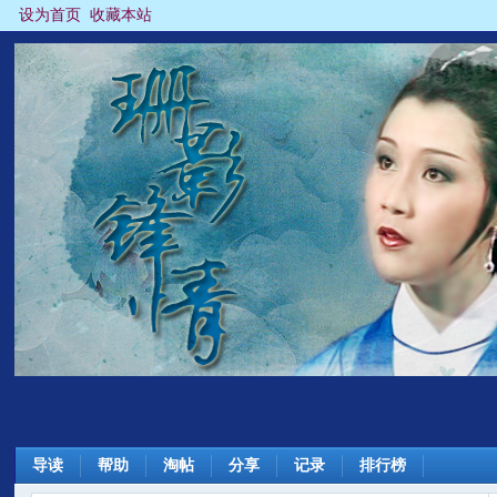
设为首页
收藏本站
导读
帮助
淘帖
分享
记录
排行榜