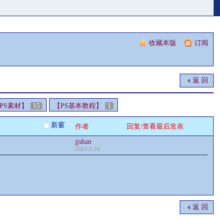
收藏本版
|
订阅
返 回
PS素材】
15
【PS基本教程】
1
新窗
作者
回复/查看
最后发表
jjshan
2013-3-16
返 回