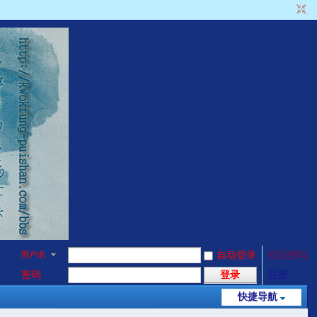
用户名
自动登录
找回密码
密码
登录
注册
快捷导航