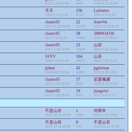
2012-1-15 00:39
9642
2026-4-24 11:39
天天
156
Larisatus
2009-2-23 11:01
57327
2026-4-9 10:33
classic05
22
JesseVot
2009-11-28 09:00
15140
2025-12-22 06:10
classic05
58
3880934336
2017-7-9 20:26
24904
2025-4-27 09:20
classic05
23
山谷
2017-7-30 19:29
16204
2024-7-11 15:42
SSYY
104
山谷
2009-7-28 06:09
48678
2024-7-11 15:41
jjshan
42
pgslotzaa
2009-8-22 21:59
24280
2022-8-29 14:03
classic05
17
至爱佩珊
2017-7-30 09:22
8333
2018-4-16 10:03
classic05
19
jiangxixi
2017-7-28 20:05
9327
2017-8-8 07:17
不是山谷
1
何斯年
2023-10-21 20:08
1400
2024-2-20 10:50
不是山谷
0
不是山谷
2023-10-21 20:08
761
2023-10-21 20:08