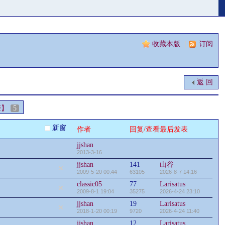
收藏本版
|
订阅
返 回
聲】
5
新窗
作者
回复/查看
最后发表
jjshan
2013-3-16
jjshan
141
山谷
2009-5-20 00:44
63105
2026-8-7 14:16
classic05
77
Larisatus
2009-8-1 19:04
35275
2026-4-24 23:10
jjshan
19
Larisatus
2018-1-20 00:19
9720
2026-4-24 11:40
jjshan
12
Larisatus