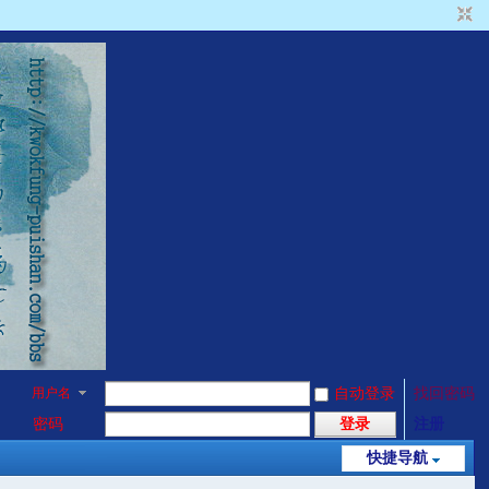
用户名
自动登录
找回密码
密码
登录
注册
快捷导航