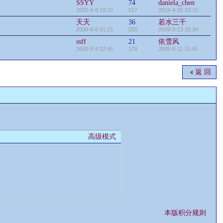
SSYY
74
daniela_chen
2009-8-8 18:29
517
2014-9-25 23:15
天天
36
若水三千
2009-8-8 01:25
258
2009-8-13 20:34
ssff
21
依雪风
2009-8-8 02:45
178
2009-8-11 15:45
返 回
高级模式
本版积分规则