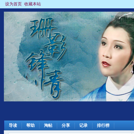
设为首页
收藏本站
导读
帮助
淘帖
分享
记录
排行榜