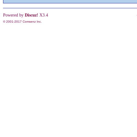
Powered by
Discuz!
X3.4
© 2001-2017
Comsenz Inc.