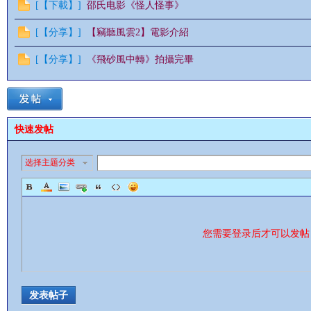
[
【下載】
]
邵氏电影《怪人怪事》
[
【分享】
]
【竊聽風雲2】電影介紹
[
【分享】
]
《飛砂風中轉》拍攝完畢
快速发帖
选择主题分类
您需要登录后才可以发
发表帖子