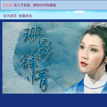
请选择
进入手机版
|
继续访问电脑版
设为首页
收藏本站