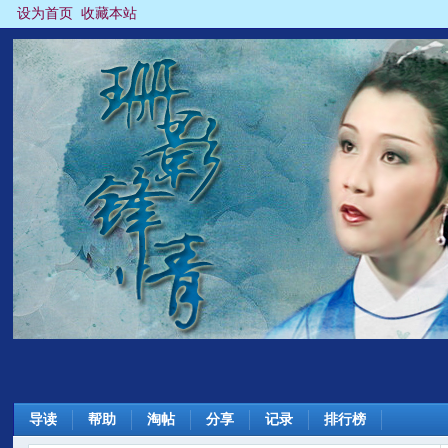
设为首页
收藏本站
导读
帮助
淘帖
分享
记录
排行榜