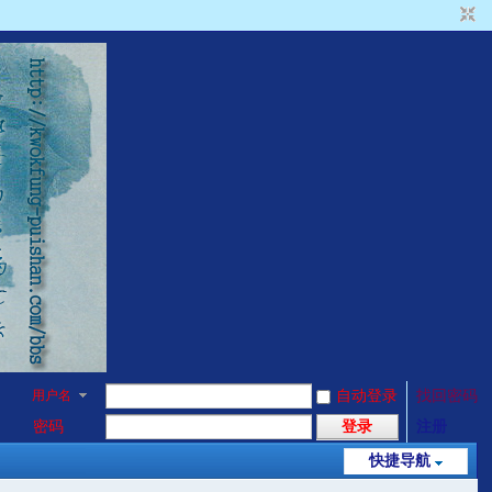
用户名
自动登录
找回密码
密码
登录
注册
快捷导航