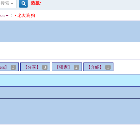
热搜:
搜索
搜
on ≡
• 老友狗狗
索
›
ers】
3
【分享】
3
【獨家】
2
【介紹】
1