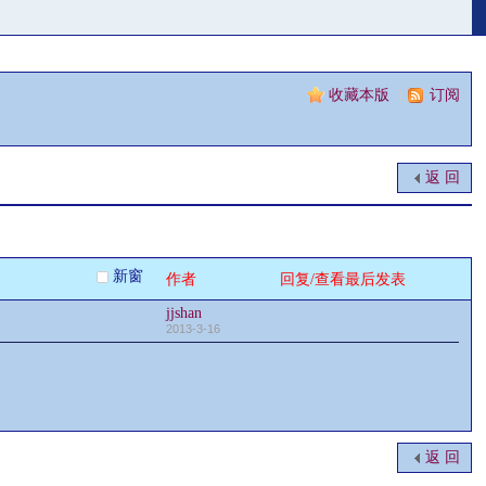
收藏本版
|
订阅
返 回
新窗
作者
回复/查看
最后发表
jjshan
2013-3-16
返 回