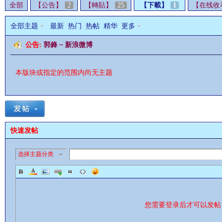
全部
【公告】
2
【轉貼】
25
【下載】
1
【在线收
全部主题
最新
热门
热帖
精华
更多
公告:
郭鋒 ~ 新浪微博
影
本版块或指定的范围内尚无主题
快速发帖
选择主题分类
鋒
您需要登录后才可以发