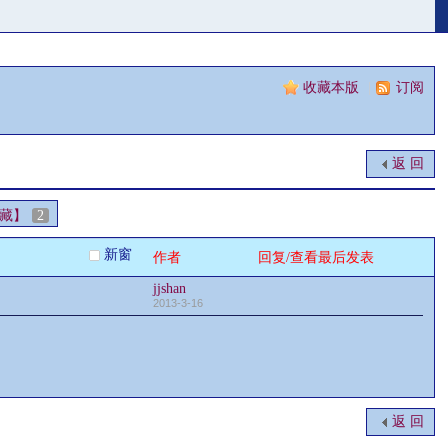
收藏本版
|
订阅
返 回
藏】
2
新窗
作者
回复/查看
最后发表
jjshan
2013-3-16
返 回