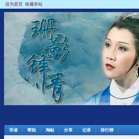
设为首页
收藏本站
导读
帮助
淘帖
分享
记录
排行榜