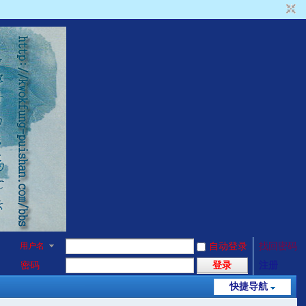
用户名
自动登录
找回密码
密码
登录
注册
快捷导航