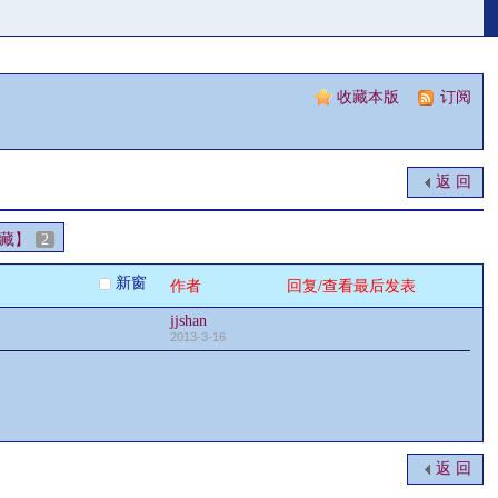
收藏本版
|
订阅
返 回
藏】
2
新窗
作者
回复/查看
最后发表
jjshan
2013-3-16
返 回