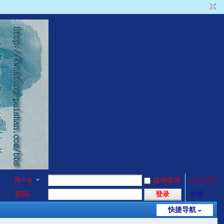
用户名
自动登录
找回密码
密码
登录
注册
快捷导航