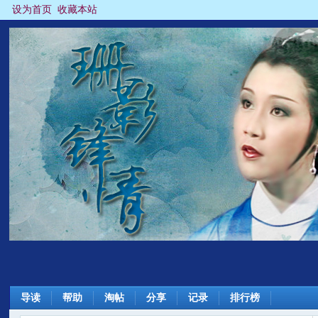
设为首页
收藏本站
导读
帮助
淘帖
分享
记录
排行榜