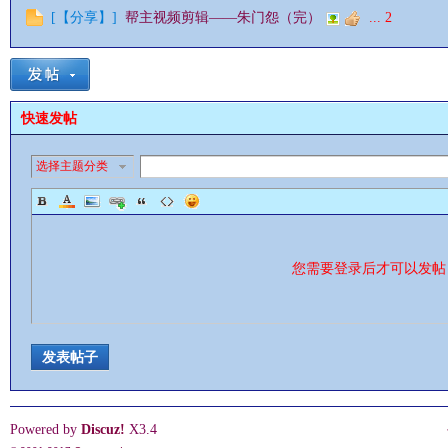
[
【分享】
]
帮主视频剪辑——朱门怨（完）
...
2
快速发帖
影
选择主题分类
您需要登录后才可以发
鋒
发表帖子
Powered by
Discuz!
X3.4