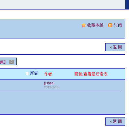
收藏本版
|
订阅
返 回
藏】
2
新窗
作者
回复/查看
最后发表
jjshan
2013-3-16
返 回