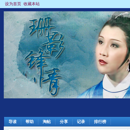
设为首页
收藏本站
导读
帮助
淘帖
分享
记录
排行榜