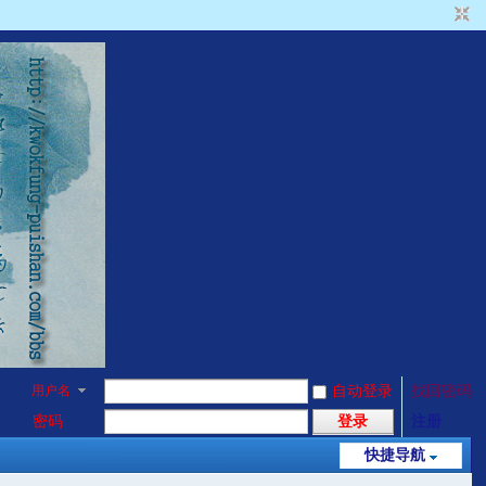
用户名
自动登录
找回密码
密码
登录
注册
快捷导航