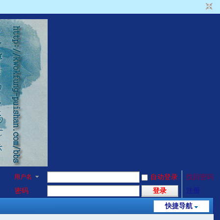
用户名
自动登录
找回密码
密码
登录
注册
快捷导航