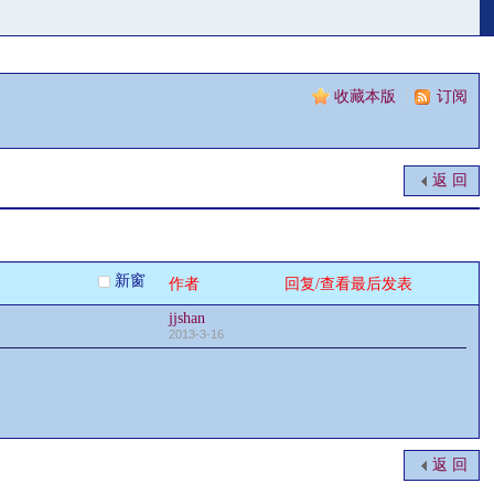
收藏本版
|
订阅
返 回
新窗
作者
回复/查看
最后发表
jjshan
2013-3-16
返 回