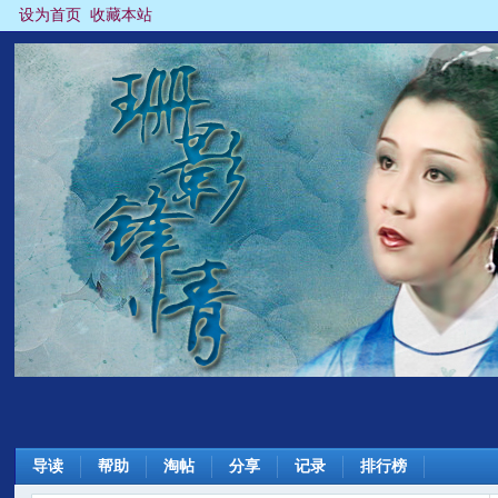
设为首页
收藏本站
导读
帮助
淘帖
分享
记录
排行榜