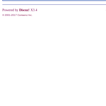
Powered by
Discuz!
X3.4
© 2001-2017
Comsenz Inc.
情
§