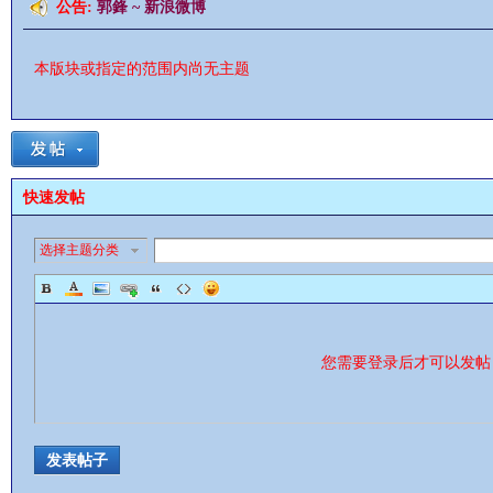
公告:
郭鋒 ~ 新浪微博
本版块或指定的范围内尚无主题
影
快速发帖
选择主题分类
您需要登录后才可以发
鋒
发表帖子