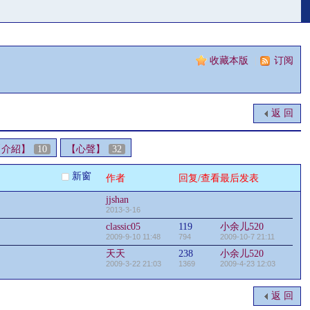
收藏本版
|
订阅
返 回
【介紹】
10
【心聲】
32
新窗
作者
回复/查看
最后发表
jjshan
2013-3-16
classic05
119
小余儿520
2009-9-10 11:48
794
2009-10-7 21:11
天天
238
小余儿520
2009-3-22 21:03
1369
2009-4-23 12:03
返 回