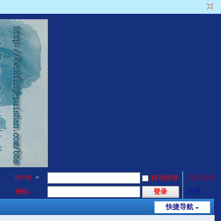
用户名
自动登录
找回密码
密码
登录
注册
快捷导航