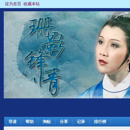
设为首页
收藏本站
导读
帮助
淘帖
分享
记录
排行榜