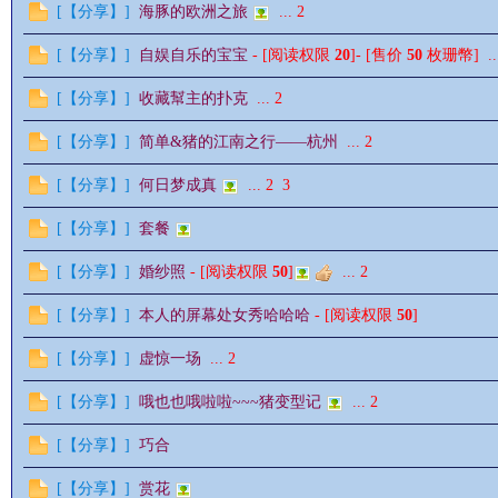
[
【分享】
]
海豚的欧洲之旅
...
2
[
【分享】
]
自娱自乐的宝宝
- [阅读权限
20
]- [售价
50
枚珊幣]
..
[
【分享】
]
收藏幫主的扑克
...
2
[
【分享】
]
简单&猪的江南之行——杭州
...
2
影
[
【分享】
]
何日梦成真
...
2
3
[
【分享】
]
套餐
[
【分享】
]
婚纱照
- [阅读权限
50
]
...
2
[
【分享】
]
本人的屏幕处女秀哈哈哈
- [阅读权限
50
]
[
【分享】
]
虚惊一场
...
2
鋒
[
【分享】
]
哦也也哦啦啦~~~猪变型记
...
2
[
【分享】
]
巧合
[
【分享】
]
赏花