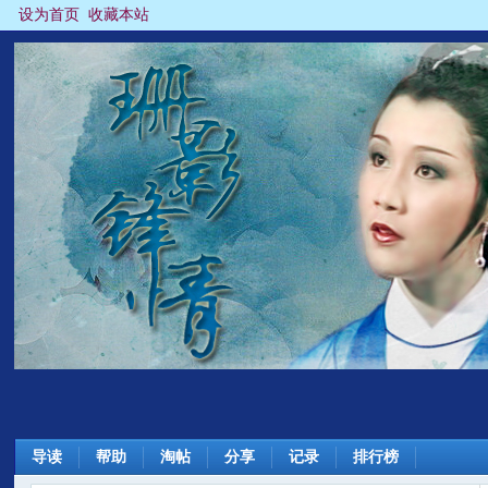
设为首页
收藏本站
导读
帮助
淘帖
分享
记录
排行榜