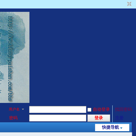
用户名
自动登录
找回密码
密码
登录
注册
快捷导航