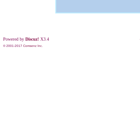
Powered by
Discuz!
X3.4
© 2001-2017
Comsenz Inc.