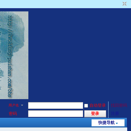
用户名
自动登录
找回密码
密码
登录
注册
快捷导航