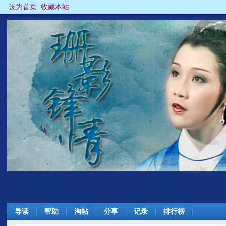
设为首页
收藏本站
导读
帮助
淘帖
分享
记录
排行榜