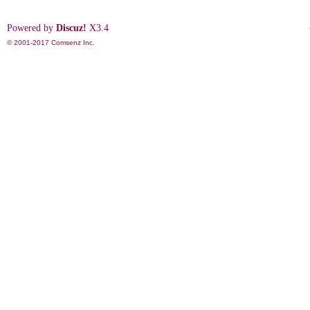
Powered by
Discuz!
X3.4
© 2001-2017
Comsenz Inc.