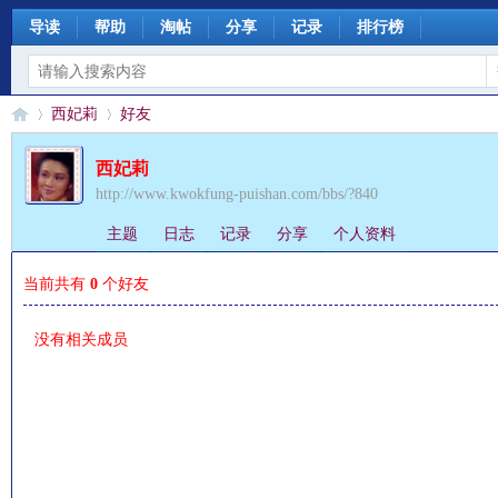
导读
帮助
淘帖
分享
记录
排行榜
西妃莉
好友
西妃莉
http://www.kwokfung-puishan.com/bbs/?840
§
›
›
主题
日志
记录
分享
个人资料
当前共有
0
个好友
没有相关成员
珊