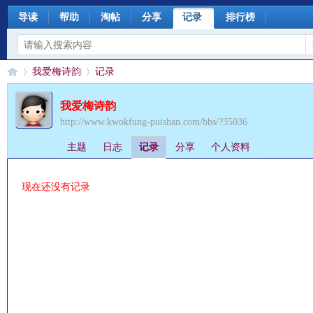
导读
帮助
淘帖
分享
记录
排行榜
我爱梅诗韵
记录
我爱梅诗韵
http://www.kwokfung-puishan.com/bbs/?35036
§
›
›
主题
日志
记录
分享
个人资料
现在还没有记录
珊