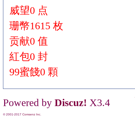
威望
0 点
珊幣
1615 枚
贡献
0 值
紅包
0 封
99蜜餞
0 顆
Powered by
Discuz!
X3.4
© 2001-2017
Comsenz Inc.