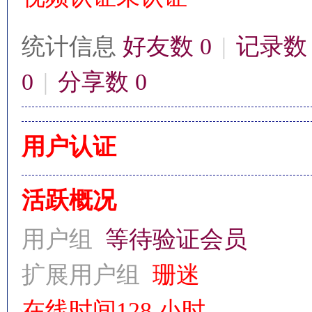
统计信息
好友数 0
|
记录数 
0
|
分享数 0
影
用户认证
活跃概况
用户组
等待验证会员
鋒
扩展用户组
珊迷
在线时间
128 小时