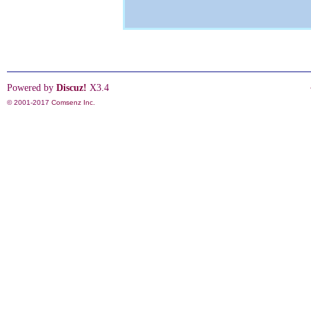
Powered by
Discuz!
X3.4
© 2001-2017
Comsenz Inc.