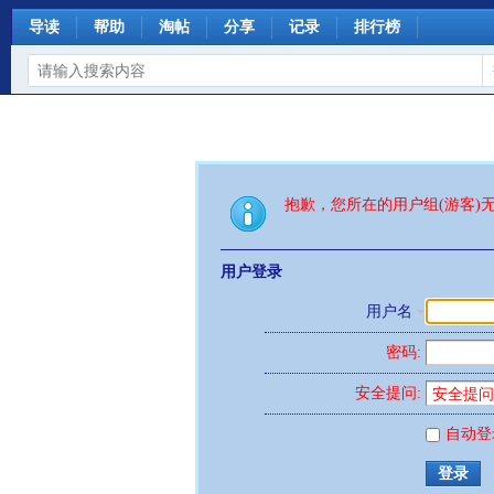
导读
帮助
淘帖
分享
记录
排行榜
抱歉，您所在的用户组(游客)
用户登录
用户名
密码:
安全提问:
自动登
登录