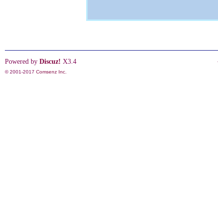
Powered by
Discuz!
X3.4
© 2001-2017
Comsenz Inc.