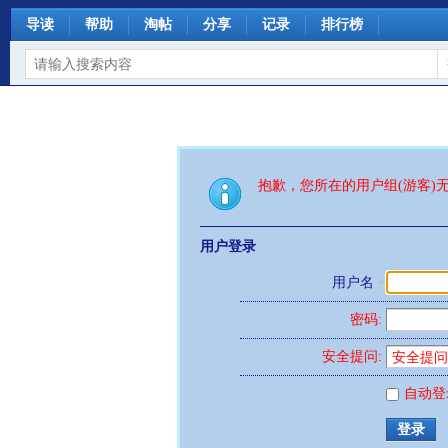
导读
帮助
淘帖
分享
记录
排行榜
抱歉，您所在的用户组(游客)
用户登录
用户名
密码:
安全提问:
自动登
登录