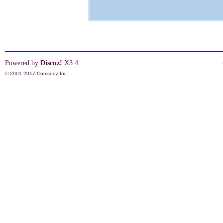
Powered by
Discuz!
X3.4
© 2001-2017
Comsenz Inc.