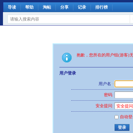
导读
帮助
淘帖
分享
记录
排行榜
抱歉，您所在的用户组(游客)
用户登录
用户名
密码:
安全提问:
自动登
登录