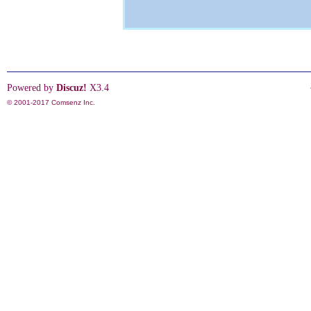
Powered by
Discuz!
X3.4
© 2001-2017
Comsenz Inc.