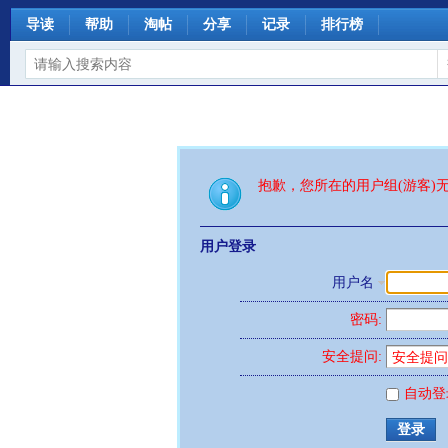
导读
帮助
淘帖
分享
记录
排行榜
抱歉，您所在的用户组(游客)
用户登录
用户名
密码:
安全提问:
自动登
登录