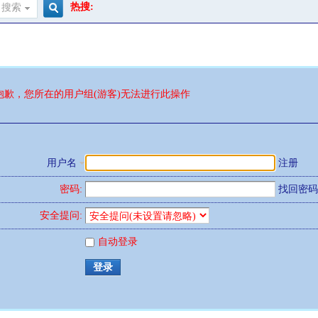
热搜:
搜索
搜
索
抱歉，您所在的用户组(游客)无法进行此操作
用户名
注册
密码:
找回密码
安全提问:
自动登录
登录