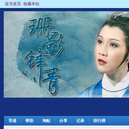
设为首页
收藏本站
导读
帮助
淘帖
分享
记录
排行榜