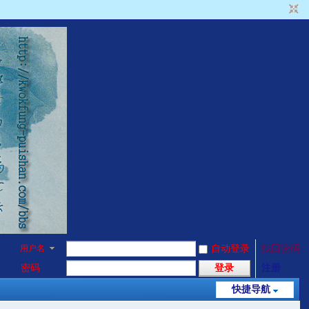
用户名
自动登录
找回密码
密码
登录
注册
快捷导航