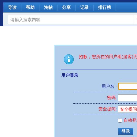
导读
帮助
淘帖
分享
记录
排行榜
抱歉，您所在的用户组(游客)
用户登录
用户名
密码:
安全提问:
自动登
登录