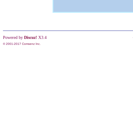
Powered by
Discuz!
X3.4
© 2001-2017
Comsenz Inc.