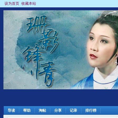
设为首页
收藏本站
导读
帮助
淘帖
分享
记录
排行榜