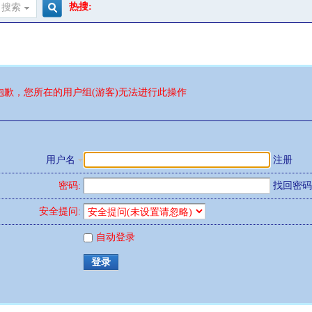
热搜:
搜索
搜
索
抱歉，您所在的用户组(游客)无法进行此操作
用户名
注册
密码:
找回密码
安全提问:
自动登录
登录