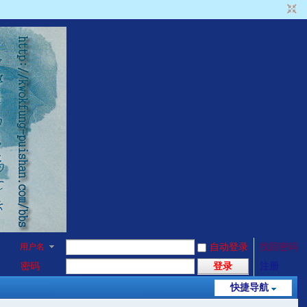
用户名
自动登录
找回密码
密码
登录
注册
快捷导航