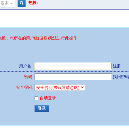
热搜:
搜索
搜
索
抱歉，您所在的用户组(游客)无法进行此操作
用户名
注册
密码:
找回密码
安全提问:
自动登录
登录