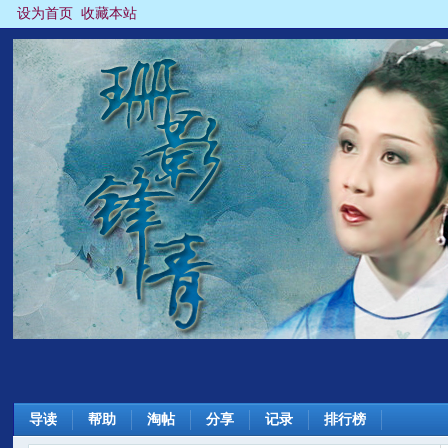
设为首页
收藏本站
导读
帮助
淘帖
分享
记录
排行榜