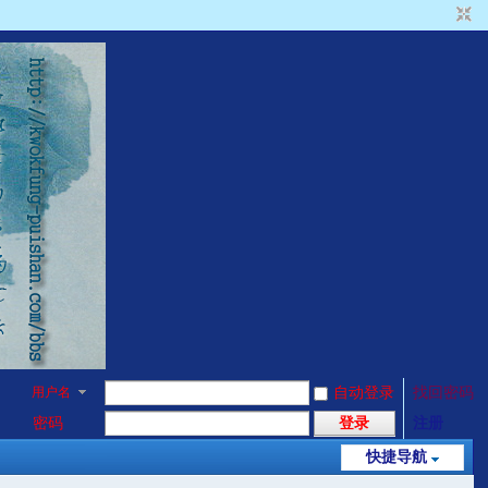
用户名
自动登录
找回密码
密码
登录
注册
快捷导航