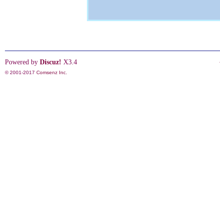
Powered by
Discuz!
X3.4
© 2001-2017
Comsenz Inc.