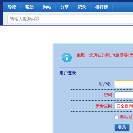
导读
帮助
淘帖
分享
记录
排行榜
抱歉，您所在的用户组(游客)
用户登录
用户名
密码:
安全提问:
自动登
登录