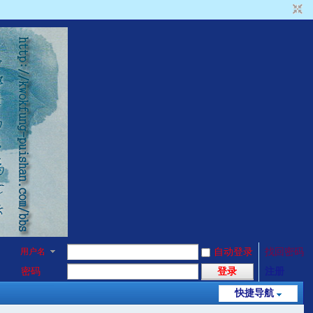
用户名
自动登录
找回密码
密码
登录
注册
快捷导航