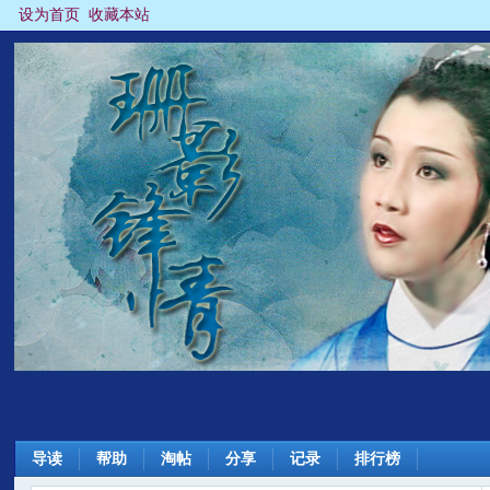
设为首页
收藏本站
导读
帮助
淘帖
分享
记录
排行榜