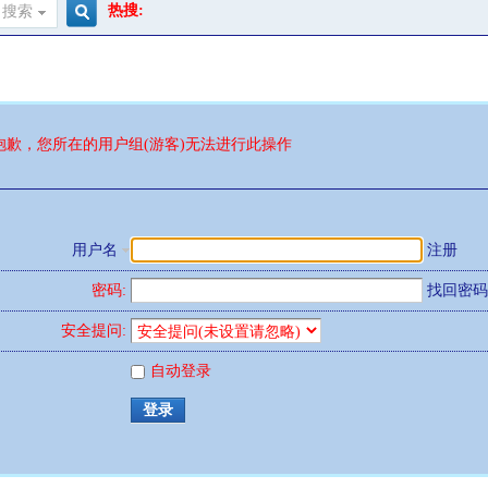
热搜:
搜索
搜
索
抱歉，您所在的用户组(游客)无法进行此操作
用户名
注册
密码:
找回密码
安全提问:
自动登录
登录